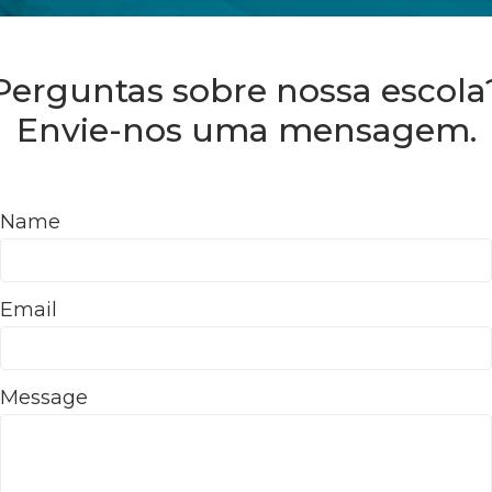
Perguntas sobre nossa escola
Envie-nos uma mensagem.
Name
Email
Message