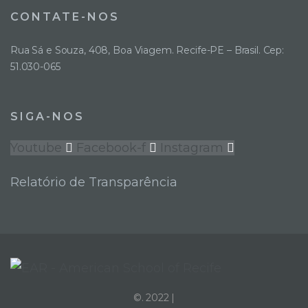
CONTATE-NOS
Rua Sá e Souza, 408, Boa Viagem. Recife-PE – Brasil. Cep:
51.030-065
SIGA-NOS
Youtube
Facebook-f
Instagram
Relatório de Transparência
©. 2022 |