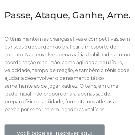
Passe, Ataque, Ganhe, Ame.
O tênis mantém as crianças ativas e competitivas, sem
os riscos que surgem ao praticar um esporte de
contato. Não envolve apenas várias habilidades, como
coordenação olho-mão, como agilidade, equilíbrio,
velocidade, tempo de reação, e também o tênis pode
ajudar a desenvolver o pensamento tático
semelhante ao de jogar xadrez. O tênis, em uma
idade inicial, não proporcionará apenas saúde,
preparo físico e agilidade; fomenta nos atletas a
paixão por se tornarem jogadores vitalícios.
Você pode se inscrever aqui