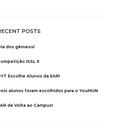
RECENT POSTS
ia dos gêmeos!
ompetição ISSL II
YT Escolhe Alunos da EAR!
ois alunos foram escolhidos para o YouMUN
AR de Volta ao Campus!