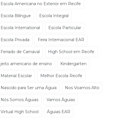
Escola Americana no Exterior em Recife
Escola Bilíngue
Escola Integral
Escola International
Escola Particular
Escola Privada
Feira Internacional EAR
Feriado de Carnaval
High School em Recife
jeito americano de ensino
Kindergarten
Material Escolar
Melhor Escola Recife
Nascido para Ser uma Águia
Nos Voamos Alto
Nós Somos Águias
Vamos Águias
Virtual High School
Águias EAR