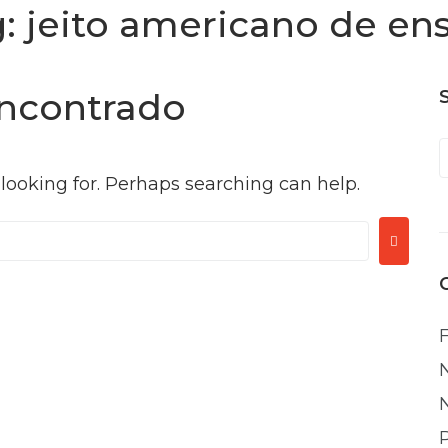
g:
jeito americano de en
ncontrado
 looking for. Perhaps searching can help.