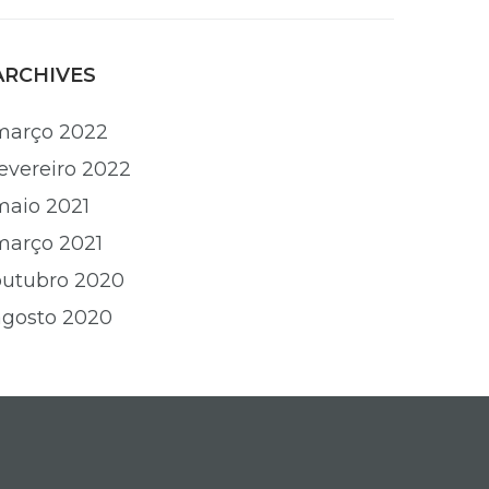
ARCHIVES
março 2022
fevereiro 2022
maio 2021
março 2021
outubro 2020
agosto 2020