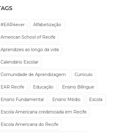
TAGS
#EAR4ever
Alfabetização
American School of Recife
Aprendizes ao longo da vida
Calendário Escolar
Comunidade de Aprendizagem
Curriculo
EAR Recife
Educação
Ensino Bilíngue
Ensino Fundamental
Ensino Médio
Escola
Escola Americana credenciada em Recife
Escola Americana do Recife