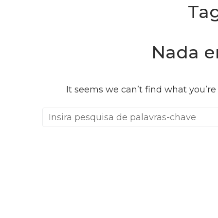
Ta
Nada e
It seems we can’t find what you’re